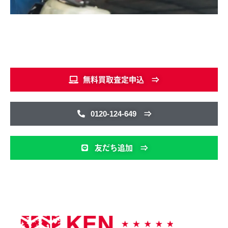
無料買取査定申込 ⇒
0120-124-649 ⇒
友だち追加 ⇒