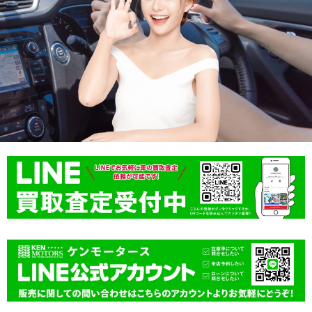
ま
し
し
た
た